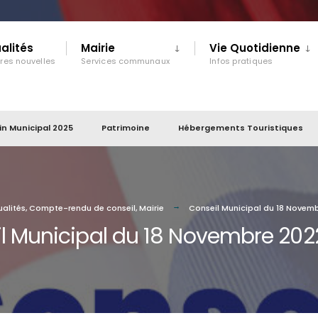
alités
Mairie
Vie Quotidienne
ères nouvelles
Services communaux
Infos pratiques
tin Municipal 2025
Patrimoine
Hébergements Touristiques
ualités
,
Compte-rendu de conseil
,
Mairie
Conseil Municipal du 18 Novem
l Municipal du 18 Novembre 202