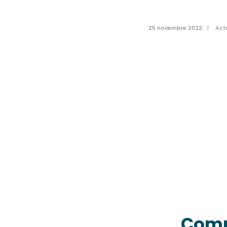
25 novembre 2022
|
Act
Comp