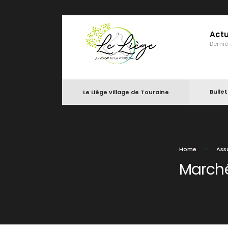
Actu
Derni
Bulle
Le Liège village de Touraine
Home
Ass
Marché