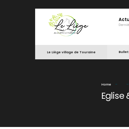
Actu
Derni
Bulle
Le Liège village de Touraine
Home
Eglise 